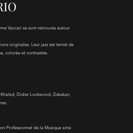
RIO
me Vaccari se sont retrouvés autour
ons originales. Leur jazz est teinté de
e, colorée et contrastée.
a, Khaled, Didier Lockwood, Ziskakan,
res.
ion Professionnel de la Musique ainsi