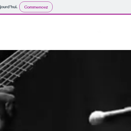
jourd'hui.
Commencez
Events
Contact
Lecteur de musique