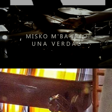
Mishko M'Ba Trio UNA VERDAD Live
Lire la vidéo