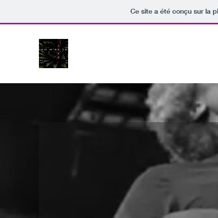
Ce site a été conçu sur la p