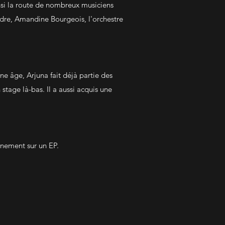
nsi la route de nombreux musiciens
dre, Amandine Bourgeois, l'orchestre
ne âge, Arjuna fait déjà partie des
n stage là-bas. Il a aussi acquis une
inement sur un EP.