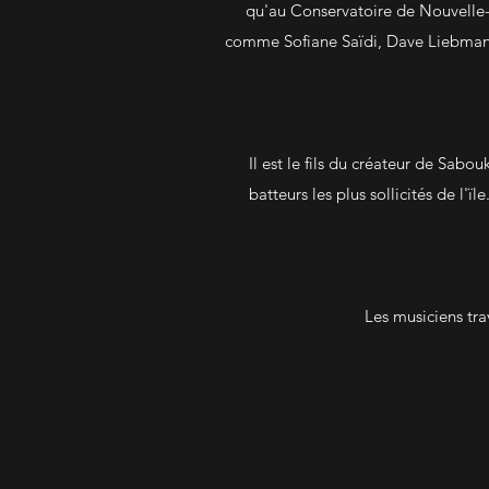
qu'au Conservatoire de Nouvelle-C
comme Sofiane Saïdi, Dave Liebman,
Il est le fils du créateur de Sabo
batteurs les plus sollicités de l'ïl
Les musiciens tra