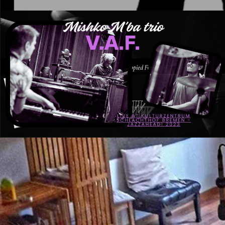
V.A.F.
Lire la vidéo