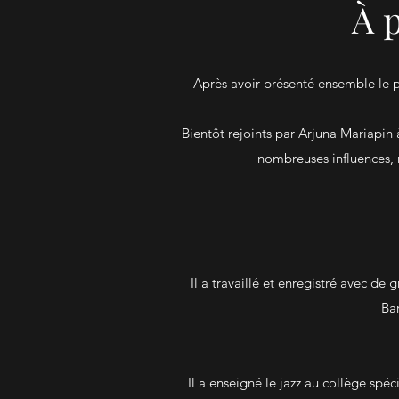
À 
Après avoir présenté ensemble le 
Bientôt rejoints par Arjuna Mariapin à
nombreuses influences, 
Il a travaillé et enregistré avec d
Bar
Il a enseigné le jazz au collège spé